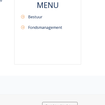
er
MENU
Bestuur
Fondsmanagement