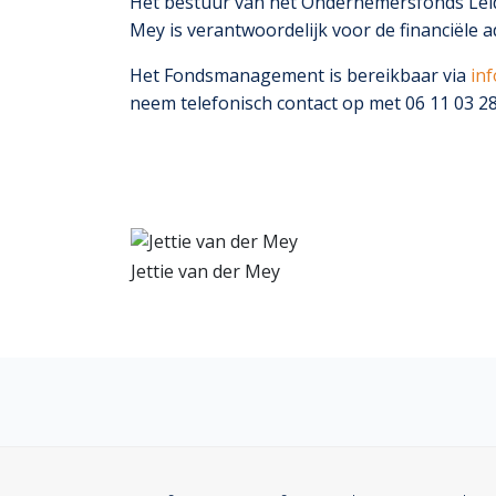
Het bestuur van het Ondernemersfonds Leide
Mey is verantwoordelijk voor de financiële a
Het Fondsmanagement is bereikbaar via
in
neem telefonisch contact op met 06 11 03 28
Jettie van der Mey