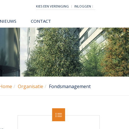
KIES EEN VERENIGING
INLOGGEN
NIEUWS
CONTACT
Home
Organisatie
Fondsmanagement